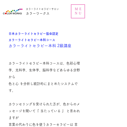
ME
カラーライトセラピーサロン
NU
カラーワークス
日本カラーライトセラピー協会認定
カラーライトセラピー本科コース
カラーライトセラピー本科 2級講座
カラーライトセラピー本科コースは、色彩心理
学、光科学、生体学、脳科学などあらゆる分野
から
色と心 を分析し統計的にまとめたシステムで
す。
カウンセリングを受けられた方が、色からのメ
ッセージを聞いて『 当たっている 』 と言われ
ますが
言葉の代わりに色を使うカラーセラピーは 言