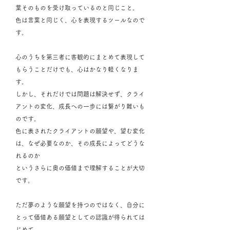
葉そのものを受け取っているのと同じこと。
色は言葉と同じく、心を表現するツールなので
す。
心のうちを第三者に客観的にまとめて表現して
もらうことだけでも、心はかなり軽くなりま
す。
しかし、それだけでは問題は解決せず、クライ
アントの変化、成長への一歩には繋がり難いも
のです。
色に表されたクライアントの願望や、望む変化
は、なぜ必要なのか、その成長によってどうな
れるのか
というさらに奥の価値まで理解することが大切
です。
ただ夢のような願望を持つのではなく、自分に
とって価値ある願望としての認識が得られては
じめて