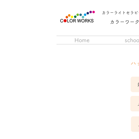
カラーライトセラピ
カラーワー
Home
schoo
ハ