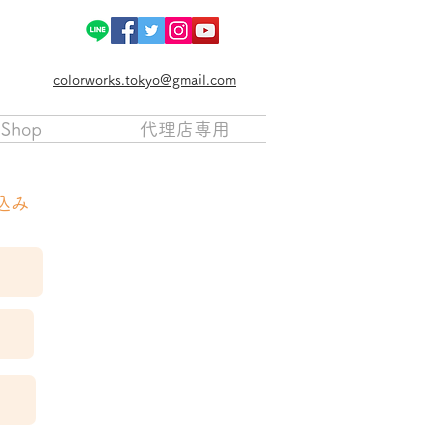
colorworks.tokyo@gmail.com
Shop
代理店専用
込み