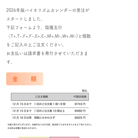
2026年版バイオリズムカレンダーの受注が
スタートしました。
下記フォームより、陰陽五行
（T+,T-,F+,F-,E+,E-,M+,M-,W+,W-)と個数
をご記入の上ご注文ください。
​お支払いは請求書を発行させていただきま
す。
金 額